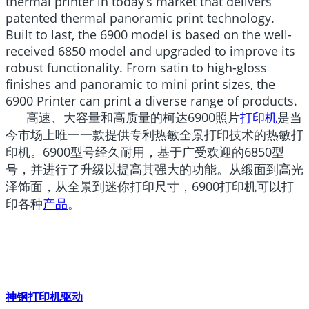
thermal printer in today’s market that delivers
patented thermal panoramic print technology.
Built to last, the 6900 model is based on the well-
received 6850 model and upgraded to improve its
robust functionality. From satin to high-gloss
finishes and panoramic to mini print sizes, the
6900 Printer can print a diverse range of products.
高速、大容量和高质量的柯达6900照片
打印机
是当
今市场上唯一一款提供专利热敏全景打印技术的热敏打
印机。6900型号经久耐用，基于广受欢迎的6850型
号，并进行了升级以提高其强大的功能。从缎面到高光
泽饰面，从全景到迷你打印尺寸，6900打印机可以打
印各种
产品
。
神钢打印机驱动