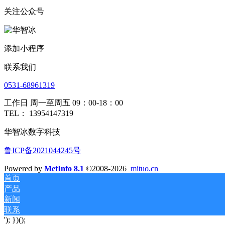
关注公众号
添加小程序
联系我们
0531-68961319
工作日 周一至周五 09：00-18：00
TEL： 13954147319
华智冰数字科技
鲁ICP备2021044245号
Powered by
MetInfo 8.1
©2008-2026
mituo.cn
首页
产品
新闻
联系
'); })();