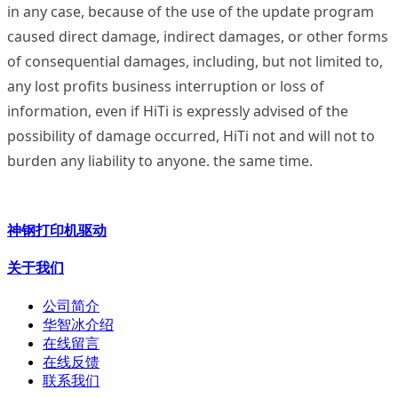
in any case, because of the use of the update program
caused direct damage, indirect damages, or other forms
of consequential damages, including, but not limited to,
any lost profits business interruption or loss of
information, even if HiTi is expressly advised of the
possibility of damage occurred, HiTi not and will not to
burden any liability to anyone. the same time.
神钢打印机驱动
关于我们
公司简介
华智冰介绍
在线留言
在线反馈
联系我们