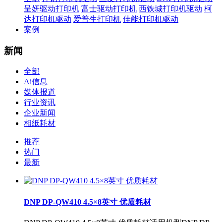
呈妍驱动打印机
富士驱动打印机
西铁城打印机驱动
柯
达打印机驱动
爱普生打印机
佳能打印机驱动
案例
新闻
全部
Ai信息
媒体报道
行业资讯
企业新闻
相纸耗材
推荐
热门
最新
DNP DP-QW410 4.5×8英寸 优质耗材