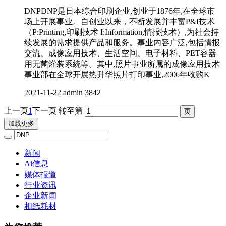
DNPDNP是日本综合印刷企业,创业于1876年,在全球市
场上开展事业。自创业以来，不断发展并丰富P&I技术
（P:Printing,印刷技术 I:Information,情报技术）,为社会持
续发展的需求提供产品和服务。事业内容广泛,包括情报
交流、成像应用技术、生活空间、电子材料、PET容器
用无菌灌装系統等。其中,照片事业所属的成像应用技术
事业部在全球开展热升华照片打印事业,2006年收购K
2021-11-22
admin
3842
上一页
1
下一页
转至第
加载更多
新闻
Ai信息
媒体报道
行业资讯
企业新闻
相纸耗材