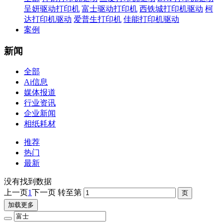
呈妍驱动打印机
富士驱动打印机
西铁城打印机驱动
柯
达打印机驱动
爱普生打印机
佳能打印机驱动
案例
新闻
全部
Ai信息
媒体报道
行业资讯
企业新闻
相纸耗材
推荐
热门
最新
没有找到数据
上一页
1
下一页
转至第
加载更多