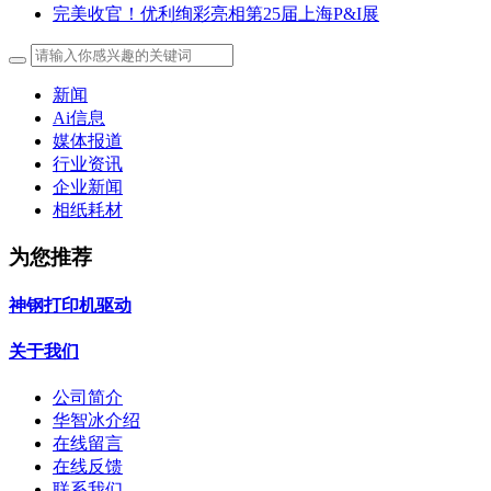
完美收官！优利绚彩亮相第25届上海P&I展
新闻
Ai信息
媒体报道
行业资讯
企业新闻
相纸耗材
为您推荐
神钢打印机驱动
关于我们
公司简介
华智冰介绍
在线留言
在线反馈
联系我们