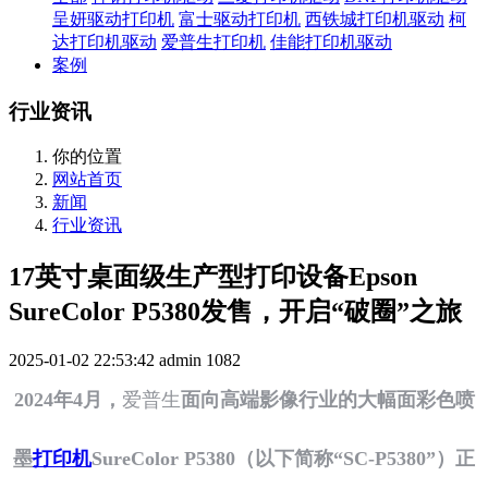
呈妍驱动打印机
富士驱动打印机
西铁城打印机驱动
柯
达打印机驱动
爱普生打印机
佳能打印机驱动
案例
行业资讯
你的位置
网站首页
新闻
行业资讯
17英寸桌面级生产型打印设备Epson
SureColor P5380发售，开启“破圈”之旅
2025-01-02 22:53:42
admin
1082
2024年4月，
爱普生
面向高端影像行业的大幅面彩色喷
墨
打印机
SureColor P5380（以下简称“SC-P5380”）正