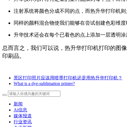
注射系统将颜色分成不同的点，而热升华打印机则
同样的颜料混合物使我们能够在尝试创建色彩维度
升华技术还会在每个已着色的点上添加一层透明涂
总而言之，我们可以说，热升华打印机打印的图像
印刷品。
景区打印照片应该用喷墨打印机还是用热升华打印机？
What is a dye-sublimation printer?
新闻
Ai信息
媒体报道
行业资讯