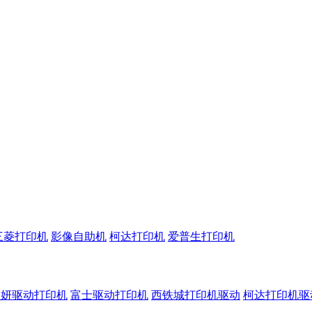
三菱打印机
影像自助机
柯达打印机
爱普生打印机
呈妍驱动打印机
富士驱动打印机
西铁城打印机驱动
柯达打印机驱