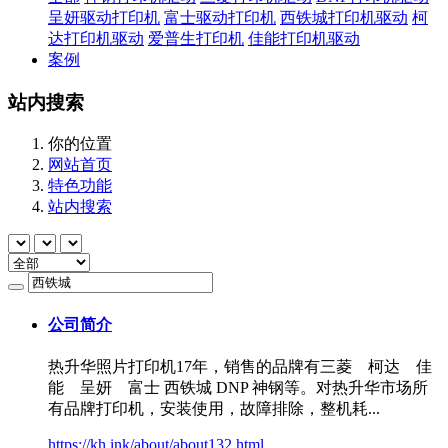
呈妍驱动打印机
富士驱动打印机
西铁城打印机驱动
柯
达打印机驱动
爱普生打印机
佳能打印机驱动
案例
站内搜索
你的位置
网站首页
特色功能
站内搜索
公司简介
热升华照片打印机17年，销售的品牌有三菱 柯达 佳
能 呈妍 富士
西铁城
DNP 神钢等。对热升华市场所
有品牌打印机，安装使用，故障排除，整机耗...
https://kh.ink/about/about132.html