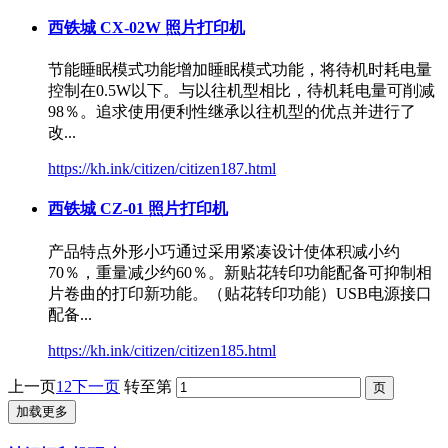
西铁城
CX-02W 照片打印机
节能睡眠模式功能增加睡眠模式功能，将待机时耗电量
控制在0.5W以下。与以往机型相比，待机耗电量可削减
98％。追求使用便利性继承以往机型的优点并进行了
改...
https://kh.ink/citizen/citizen187.html
西铁城
CZ-01 照片打印机
产品特点外形小巧通过采用紧凑设计使体积减小约
70％，重量减少约60％。新贴花转印功能配备可抑制相
片卷曲的打印新功能。（贴花转印功能）USB电源接口
配备...
https://kh.ink/citizen/citizen185.html
上一页
1
2
下一页
转至第
加载更多