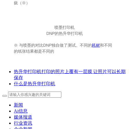
疵（※）
喷墨打印机
DNP的热升华打印机
※ 与喷墨的对比DNP独自做了测试。不同的
耗材
和不同
的纸张结果都是不同的
热升华打印机打印的照片上覆有一层膜 让照片可以长期
保存
什么是热升华打印机
新闻
Ai信息
媒体报道
行业资讯