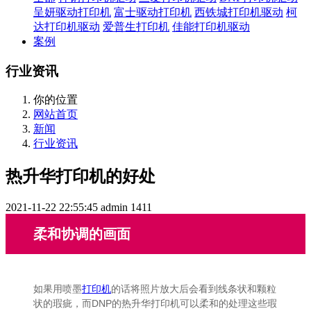
呈妍驱动打印机
富士驱动打印机
西铁城打印机驱动
柯
达打印机驱动
爱普生打印机
佳能打印机驱动
案例
行业资讯
你的位置
网站首页
新闻
行业资讯
热升华打印机的好处
2021-11-22 22:55:45
admin
1411
柔和协调的画面
如果用喷墨
打印机
的话将照片放大后会看到线条状和颗粒
状的瑕疵，而DNP的热升华打印机可以柔和的处理这些瑕